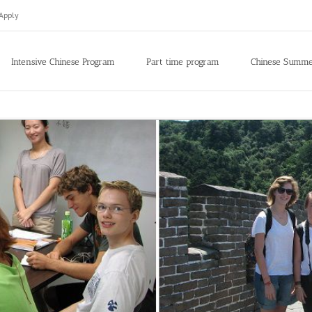
Apply
Intensive Chinese Program
Part time program
Chinese Summ