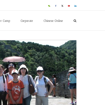
WeChat
Facebook
X
YouTube
LinkedIn
er Camp
Corporate
Chinese Online