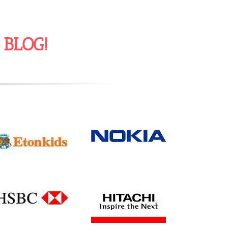
o
BLOG
!