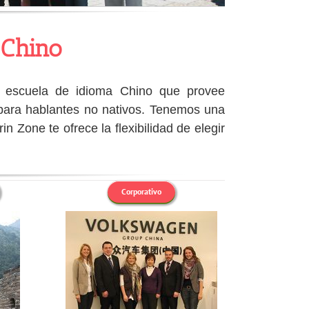
 Chino
a escuela de idioma Chino que provee
l para hablantes no nativos. Tenemos una
in Zone te ofrece la flexibilidad de elegir
Corporativo