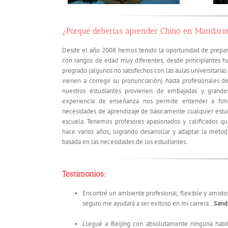
¿Porqué deberías aprender Chino en Mandari
Desde el año 2008 hemos tenido la oportunidad de prepar
con rangos de edad muy diferentes, desde principiantes h
pregrado (algunos no satisfechos con las aulas universitari
vienen a corregir su pronunciación) hasta profesionales de
nuestros estudiantes provienen de embajadas y grandes
experiencia de enseñanza nos permite entender a fond
necesidades de aprendizaje de básicamente cualquier estu
escuela. Tenemos profesores apasionados y calificados q
hace varios años; logrando desarrollar y adaptar la met
basada en las necesidades de los estudiantes.
Testimonios:
Encontré un ambiente profesional, flexible y amisto
seguro me ayudará a ser exitoso en mi carrera…
Sandr
Llegué a Beijing con absolutamente ninguna habi