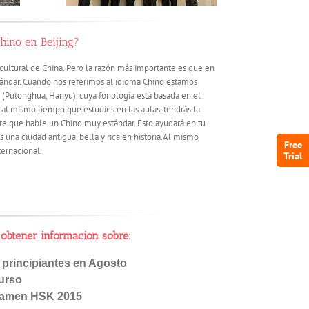
hino en Beijing?
 y cultural de China. Pero la razón más importante es que en
tándar. Cuando nos referimos al idioma Chino estamos
 (Putonghua, Hanyu), cuya fonología está basada en el
e al mismo tiempo que estudies en las aulas, tendrás la
te que hable un Chino muy estándar. Esto ayudará en tu
 una ciudad antigua, bella y rica en historia.Al mismo
Free
ternacional.
Trial
obtener informacion sobre
:
 principiantes en Agosto
urso
examen HSK 2015