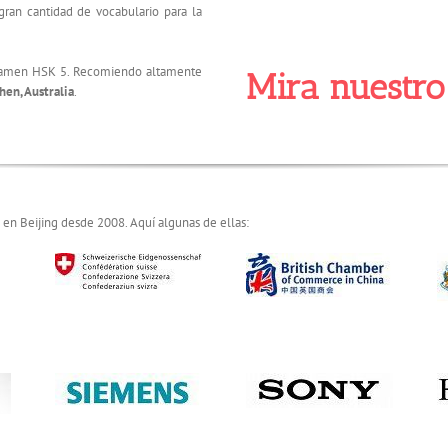
gran cantidad de vocabulario para la
examen HSK 5. Recomiendo altamente
Mira nuestr
hen, Australia
.
n Beijing desde 2008. Aquí algunas de ellas: