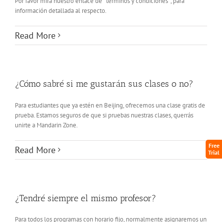
Por favor mira nuestro enlace de ¨términos y condiciones¨, para
información detallada al respecto.
Read More
¿Cómo sabré si me gustarán sus clases o no?
Para estudiantes que ya estén en Beijing, ofrecemos una clase gratis de
prueba. Estamos seguros de que si pruebas nuestras clases, querrás
unirte a Mandarin Zone.
Free
Read More
Trial
¿Tendré siempre el mismo profesor?
Para todos los programas con horario fijo, normalmente asignaremos un