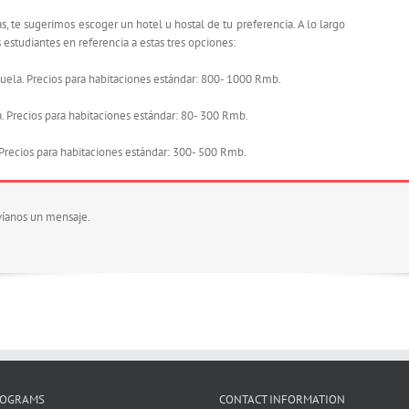
 te sugerimos escoger un hotel u hostal de tu preferencia. A lo largo
studiantes en referencia a estas tres opciones:
scuela. Precios para habitaciones estándar: 800- 1000 Rmb.
. Precios para habitaciones estándar: 80- 300 Rmb.
. Precios para habitaciones estándar: 300- 500 Rmb.
víanos un mensaje.
ROGRAMS
CONTACT INFORMATION