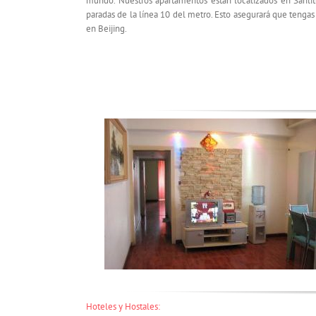
mundo. Nuestros apartamentos están localizados en Sanlit
paradas de la línea 10 del metro. Esto asegurará que tengas 
en Beijing.
Hoteles y Hostales: