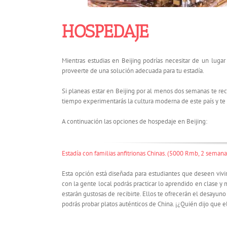
HOSPEDAJE
Mientras estudias en Beijing podrías necesitar de un lug
proveerte de una solución adecuada para tu estadía.
Si planeas estar en Beijing por al menos dos semanas te r
tiempo experimentarás la cultura moderna de este país y te 
A continuación las opciones de hospedaje en Beijing:
Estadía con familias anfitrionas Chinas. (5000 Rmb, 2 semana
Esta opción está diseñada para estudiantes que deseen vivir 
con la gente local podrás practicar lo aprendido en clase 
estarán gustosas de recibirte. Ellos te ofrecerán el desayun
podrás probar platos auténticos de China. ¡¿Quién dijo que e