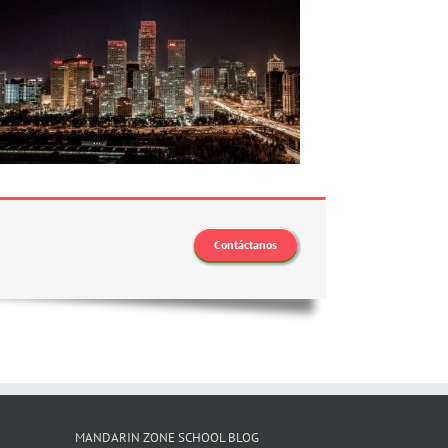
Contáctanos
MANDARIN ZONE SCHOOL BLOG