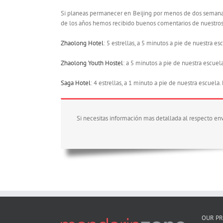
Si planeas permanecer en Beijing por menos de dos semanas,
de los años hemos recibido buenos comentarios de nuestros e
Zhaolong Hotel
:
5 estrellas, a 5 minutos a pie de nuestra e
Zhaolong Youth Hostel
:
a 5 minutos a pie de nuestra escuela
Saga Hotel
: 4 estrellas, a 1 minuto a pie de nuestra escuela
Si necesitas información mas detallada al respecto en
OUR P