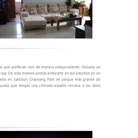
s que prefieran vivir de manera independiente. Hallarás un
asa. De esta manera podrás enfocarte en tus estudios en un
zados en Sanlitun, Chaoyang Park (el parque más grande de
gurará que tengas una cómoda estadía cercana a los sitios