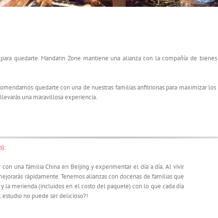
ar para quedarte. Mandarin Zone mantiene una alianza con la compañía de bienes
ecomendamos quedarte con una de nuestras familias anfitrionas para maximizar lo
llevarás una maravillosa experiencia.
s):
con una familia China en Beijing y experimentar el día a día. Al vivir
y mejorarás rápidamente. Tenemos alianzas con docenas de familias que
o y la merienda (incluidos en el costo del paquete) con lo que cada día
l estudio no puede ser delicioso?!