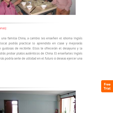
anas):
 una familia China, a cambio les enseñen el idioma Inglés
 local podrás practicar lo aprendido en clase y mejorarás
gustosas de recibirte. Ellos te ofrecerán el desayuno y la
rás probar platos auténticos de China. El enseñarles Inglés
s podría serte de utilidad en el futuro si deseas ejercer una
Free
Trial