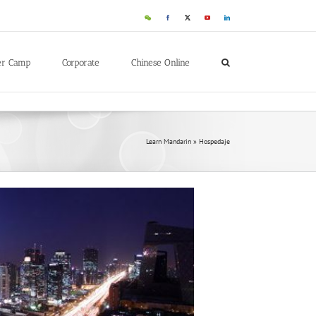
er Camp
Corporate
Chinese Online
Learn Mandarin
»
Hospedaje