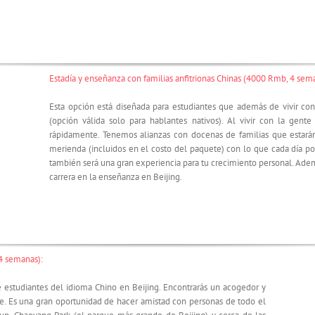
Estadía y enseñanza con familias anfitrionas Chinas (4000 Rmb, 4 sem
Esta opción está diseñada para estudiantes que además de vivir con
(opción válida solo para hablantes nativos). Al vivir con la gente
rápidamente. Tenemos alianzas con docenas de familias que estarán 
merienda (incluidos en el costo del paquete) con lo que cada día pod
también será una gran experiencia para tu crecimiento personal. Ademá
carrera en la enseñanza en Beijing.
4 semanas):
 estudiantes del idioma Chino en Beijing. Encontrarás un acogedor y
. Es una gran oportunidad de hacer amistad con personas de todo el