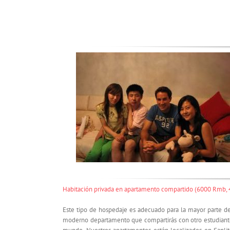
Habitación privada en apartamento compartido (6000 Rmb, 
Este tipo de hospedaje es adecuado para la mayor parte de
moderno departamento que compartirás con otro estudiante