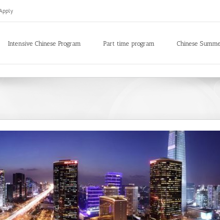
Apply
Intensive Chinese Program
Part time program
Chinese Summ