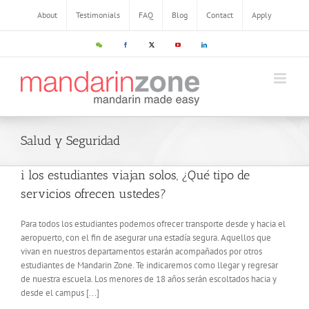
Skip
About
Testimonials
FAQ
Blog
Contact
Apply
to
content
WeChat
Facebook
X
YouTube
LinkedIn
Salud y Seguridad
i los estudiantes viajan solos, ¿Qué tipo de
servicios ofrecen ustedes?
Para todos los estudiantes podemos ofrecer transporte desde y hacia el
aeropuerto, con el fin de asegurar una estadía segura. Aquellos que
vivan en nuestros departamentos estarán acompañados por otros
estudiantes de Mandarin Zone. Te indicaremos como llegar y regresar
de nuestra escuela. Los menores de 18 años serán escoltados hacia y
desde el campus [...]