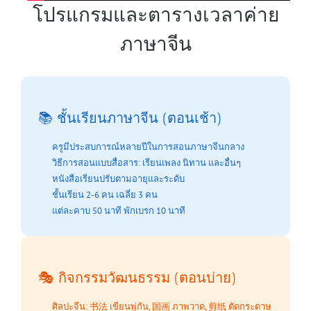
โปรแกรมและตารางเวลาค่าย
ภาษาจีน
📚 ชั้นเรียนภาษาจีน (ตอนเช้า)
ครูมีประสบการณ์หลายปีในการสอนภาษาจีนกลาง
วิธีการสอนแบบสื่อสาร: เรียนเพลง นิทาน และอื่นๆ
หนังสือเรียนปรับตามอายุและระดับ
ชั้นเรียน 2-6 คน เฉลี่ย 3 คน
แต่ละคาบ 50 นาที พักเบรก 10 นาที
🎭 กิจกรรมวัฒนธรรม (ตอนบ่าย)
ศิลปะจีน: 书法 เขียนพู่กัน, 国画 ภาพวาด, 剪纸 ตัดกระดาษ