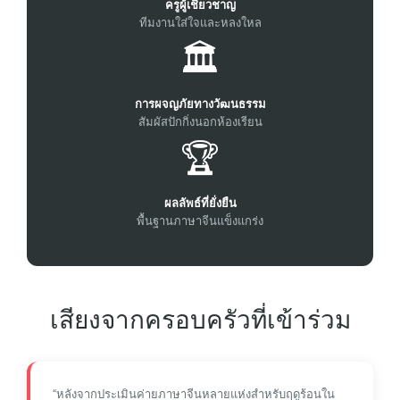
ครูผู้เชี่ยวชาญ
ทีมงานใส่ใจและหลงใหล
🏛️
การผจญภัยทางวัฒนธรรม
สัมผัสปักกิ่งนอกห้องเรียน
🏆
ผลลัพธ์ที่ยั่งยืน
พื้นฐานภาษาจีนแข็งแกร่ง
เสียงจากครอบครัวที่เข้าร่วม
“หลังจากประเมินค่ายภาษาจีนหลายแห่งสำหรับฤดูร้อนใน