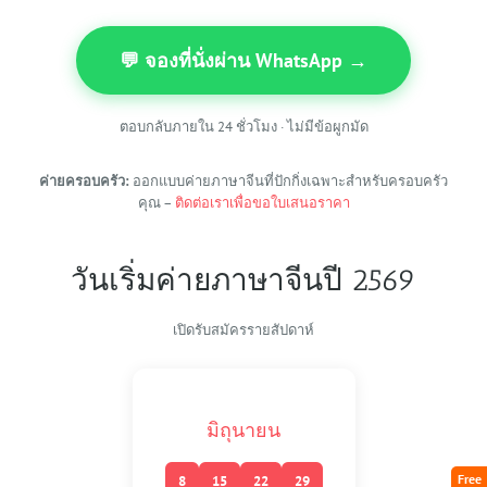
💬 จองที่นั่งผ่าน WhatsApp →
ตอบกลับภายใน 24 ชั่วโมง · ไม่มีข้อผูกมัด
ค่ายครอบครัว:
ออกแบบค่ายภาษาจีนที่ปักกิ่งเฉพาะสำหรับครอบครัว
คุณ –
ติดต่อเราเพื่อขอใบเสนอราคา
วันเริ่มค่ายภาษาจีนปี 2569
เปิดรับสมัครรายสัปดาห์
มิถุนายน
Free
8
15
22
29