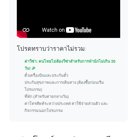
โปรดทราบว่าราคาไม่รวม:
ค่าวีซ่า: คนไทยไม่ต้องวีซ่าสำหรับการพำนักไม่เกิน 30
วัน! 🎉
ตั๋วเครื่องบินและประกันตั๋ว
ประกันสุขภาพและการเดินทาง (ต้องซื้อก่อนเริ่ม
โปรแกรม)
ที่พัก (สำหรับค่ายกลางวัน)
ค่าโทรศัพท์ระหว่างประเทศ ค่าใช้จ่ายส่วนตัว และ
กิจกรรมนอกโปรแกรม