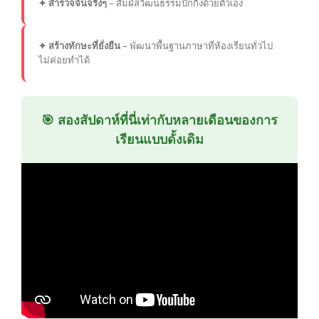
✦ สำรวจจีนจริงๆ
– สัมผัสวัฒนธรรมปักกิ่งด้วยตัวเอง
✦ สร้างทักษะที่ยั่งยืน
– พัฒนาพื้นฐานภาษาที่ห้องเรียนทั่วไป
ไม่ค่อยทำได้
🎯 สองสัปดาห์ที่นี่เท่ากับหลายเดือนของการ
เรียนแบบดั้งเดิม