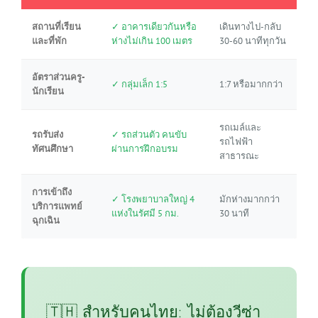
สถานที่เรียน
✓ อาคารเดียวกันหรือ
เดินทางไป-กลับ
และที่พัก
ห่างไม่เกิน 100 เมตร
30-60 นาทีทุกวัน
อัตราส่วนครู-
✓ กลุ่มเล็ก 1:5
1:7 หรือมากกว่า
นักเรียน
รถเมล์และ
รถรับส่ง
✓ รถส่วนตัว คนขับ
รถไฟฟ้า
ทัศนศึกษา
ผ่านการฝึกอบรม
สาธารณะ
การเข้าถึง
✓ โรงพยาบาลใหญ่ 4
มักห่างมากกว่า
บริการแพทย์
แห่งในรัศมี 5 กม.
30 นาที
ฉุกเฉิน
🇹🇭 สำหรับคนไทย: ไม่ต้องวีซ่า