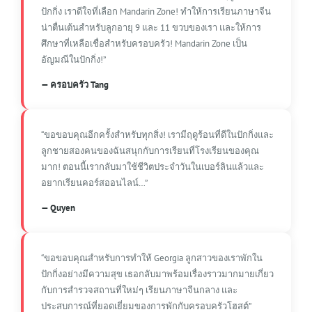
ปักกิ่ง เราดีใจที่เลือก Mandarin Zone! ทำให้การเรียนภาษาจีน
น่าตื่นเต้นสำหรับลูกอายุ 9 และ 11 ขวบของเรา และให้การ
ศึกษาที่เหลือเชื่อสำหรับครอบครัว! Mandarin Zone เป็น
อัญมณีในปักกิ่ง!”
— ครอบครัว Tang
“ขอขอบคุณอีกครั้งสำหรับทุกสิ่ง! เรามีฤดูร้อนที่ดีในปักกิ่งและ
ลูกชายสองคนของฉันสนุกกับการเรียนที่โรงเรียนของคุณ
มาก! ตอนนี้เรากลับมาใช้ชีวิตประจำวันในเบอร์ลินแล้วและ
อยากเรียนคอร์สออนไลน์…”
— Quyen
“ขอขอบคุณสำหรับการทำให้ Georgia ลูกสาวของเราพักใน
ปักกิ่งอย่างมีความสุข เธอกลับมาพร้อมเรื่องราวมากมายเกี่ยว
กับการสำรวจสถานที่ใหม่ๆ เรียนภาษาจีนกลาง และ
ประสบการณ์ที่ยอดเยี่ยมของการพักกับครอบครัวโฮสต์”