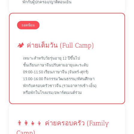
พักกับผู้ปกครอง/ญาติตอนเย็น
ยอดนิยม
🏕️ ค่ายเต็มวัน (Full Camp)
เหมาะสำหรับวัยรุ่นอายุ 12 ปีขึ้นไป
ชั้นเรียนภาษาจีนปรับตามอายุและระดับ
09:00-11:50 เรียนภาษาจีน (จันทร์-ศุกร์)
13:00-16:00 กิจกรรมวัฒนธรรม/ทัศนศึกษา
พักกับครอบครัวชาวจีน (รวมอาหารเช้า-เย็น)
หรือพักในโรงแรม/อพาร์ตเมนต์ร่วม
👨‍👩‍👧‍👦 ค่ายครอบครัว (Family
Camp)