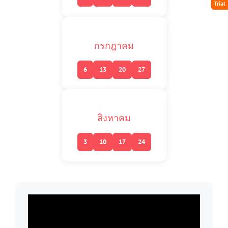
Trial
กรกฎาคม
6
13
20
27
สิงหาคม
3
10
17
24