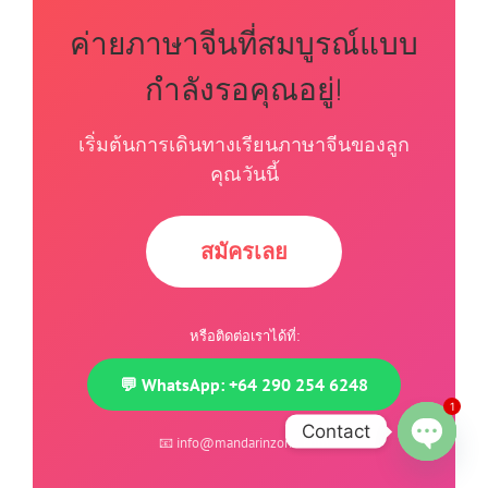
ค่ายภาษาจีนที่สมบูรณ์แบบ
กำลังรอคุณอยู่!
เริ่มต้นการเดินทางเรียนภาษาจีนของลูก
คุณวันนี้
สมัครเลย
หรือติดต่อเราได้ที่:
💬 WhatsApp: +64 290 254 6248
1
Contact
📧
info@mandarinzone.com
Open
chaty