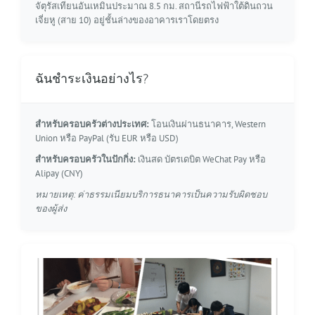
จัตุรัสเทียนอันเหมินประมาณ 8.5 กม. สถานีรถไฟฟ้าใต้ดินถวน
เจี่ยหู (สาย 10) อยู่ชั้นล่างของอาคารเราโดยตรง
ฉันชำระเงินอย่างไร?
สำหรับครอบครัวต่างประเทศ:
โอนเงินผ่านธนาคาร, Western
Union หรือ PayPal (รับ EUR หรือ USD)
สำหรับครอบครัวในปักกิ่ง:
เงินสด บัตรเดบิต WeChat Pay หรือ
Alipay (CNY)
หมายเหตุ: ค่าธรรมเนียมบริการธนาคารเป็นความรับผิดชอบ
ของผู้ส่ง