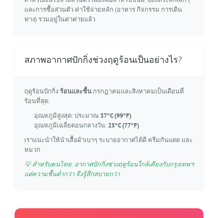
และการซื้อส่วนตัว ค่าใช้จ่ายหลัก (อาหาร กิจกรรม การเดิน
ทาง) รวมอยู่ในค่าค่ายแล้ว
สภาพอากาศปักกิ่งช่วงฤดูร้อนเป็นอย่างไร?
ฤดูร้อนปักกิ่ง
ร้อนและชื้น
กรกฎาคมและสิงหาคมเป็นเดือนที่
ร้อนที่สุด:
อุณหภูมิสูงสุด: ประมาณ
37°C (99°F)
อุณหภูมิเฉลี่ยตอนกลางวัน:
25°C (77°F)
เราแนะนำให้นำเสื้อผ้าเบาๆ ระบายอากาศได้ดี ครีมกันแดด และ
หมวก
💡 สำหรับคนไทย: อากาศปักกิ่งช่วงฤดูร้อนใกล้เคียงกับกรุงเทพฯ
แต่ความชื้นต่ำกว่า จึงรู้สึกสบายกว่า