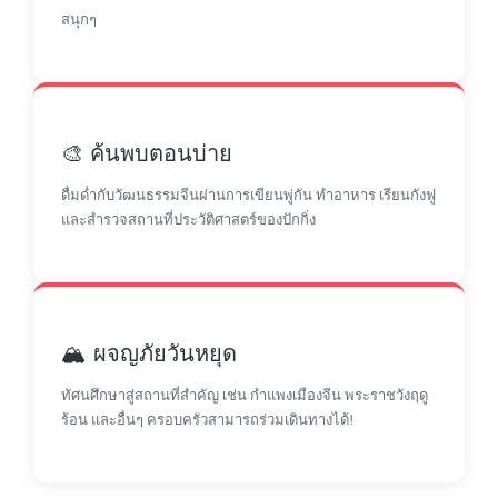
สนุกๆ
🎨 ค้นพบตอนบ่าย
ดื่มด่ำกับวัฒนธรรมจีนผ่านการเขียนพู่กัน ทำอาหาร เรียนกังฟู
และสำรวจสถานที่ประวัติศาสตร์ของปักกิ่ง
🏔️ ผจญภัยวันหยุด
ทัศนศึกษาสู่สถานที่สำคัญ เช่น กำแพงเมืองจีน พระราชวังฤดู
ร้อน และอื่นๆ ครอบครัวสามารถร่วมเดินทางได้!