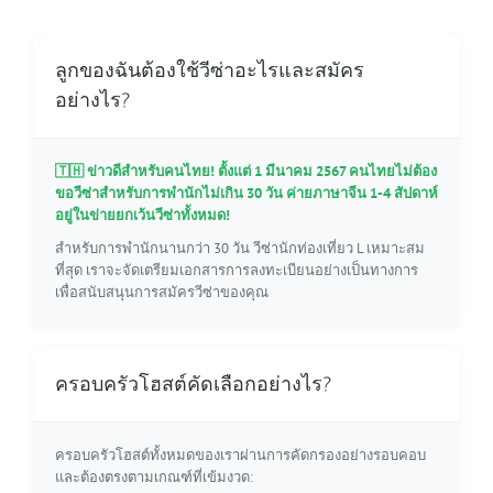
ลูกของฉันต้องใช้วีซ่าอะไรและสมัคร
อย่างไร?
🇹🇭 ข่าวดีสำหรับคนไทย! ตั้งแต่ 1 มีนาคม 2567 คนไทยไม่ต้อง
ขอวีซ่าสำหรับการพำนักไม่เกิน 30 วัน ค่ายภาษาจีน 1-4 สัปดาห์
อยู่ในข่ายยกเว้นวีซ่าทั้งหมด!
สำหรับการพำนักนานกว่า 30 วัน วีซ่านักท่องเที่ยว L เหมาะสม
ที่สุด เราจะจัดเตรียมเอกสารการลงทะเบียนอย่างเป็นทางการ
เพื่อสนับสนุนการสมัครวีซ่าของคุณ
ครอบครัวโฮสต์คัดเลือกอย่างไร?
ครอบครัวโฮสต์ทั้งหมดของเราผ่านการคัดกรองอย่างรอบคอบ
และต้องตรงตามเกณฑ์ที่เข้มงวด: